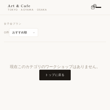
Art & Cafe
0
TOKYO · AOYAMA · OSAKA
女子会プラン
0件
現在このカテゴリのワークショップはありません。
トップに戻る