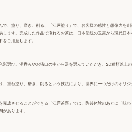
んで、塗り、磨き、削る、「江戸塗り」で、お客様の感性と想像力を刺
供します。完成した作品で淹れるお茶は、日本伝統の玉露から現代日本
ドをご用意します。
色彩選び。湯呑みやお猪口の中から器を選んでいただき、
20
種類以上の
り、重ね塗り、磨き、削るという技法により、世界に一つだけのオリジ
を完成させることができる「江戸茶寮」では、陶芸体験のあとに「味わ
時間があります。