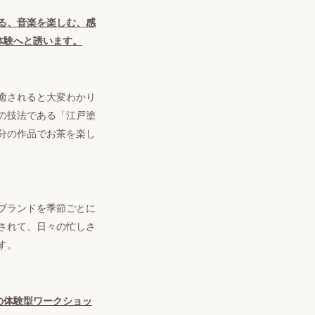
る、音楽を楽しむ、感
体験へと誘います。
癒されると大変わかり
の技法である「江戸塗
分の作品でお茶を楽し
ブランドを季節ごとに
されて、日々の忙しさ
す。
の体験型ワークショッ