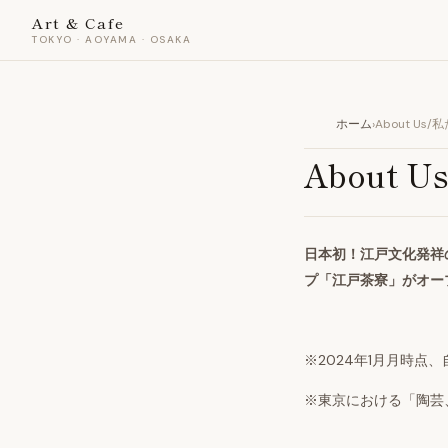
Art & Cafe
TOKYO · AOYAMA · OSAKA
ホーム
›
About Us
About 
日本初！江戸文化発祥
プ「江戸茶寮」がオー
※2024年
1
月月時点、
※東京における「陶芸