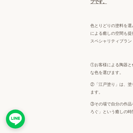
プです。
色とりどりの塗料を選
による癒しの空間も提
スペシャリティブラン
①お客様による陶器と
な色を選びます。
②「江戸塗り」は、塗
ます。
③その場で自分の作品
ろぐ」という癒しの