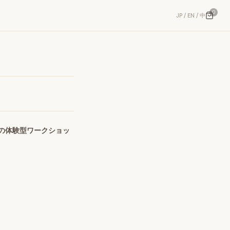
0
JP / EN / 中
の体験型ワークショッ