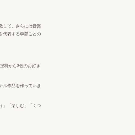
激して、さらには音楽
を代表する季節ごとの
塗料から
3
色のお好き
ナル作品を作っていき
う」「楽しむ」「くつ