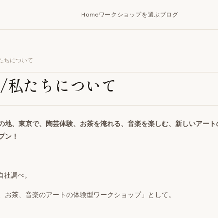
Home
ワークショップを選ぶ
ブログ
/私たちについて
Us/私たちについて
の地、東京で、陶芸体験、お茶を淹れる、音楽を楽しむ、新しいアート
プン！
自社調べ。
、お茶、音楽のアートの体験型ワークショップ」として。