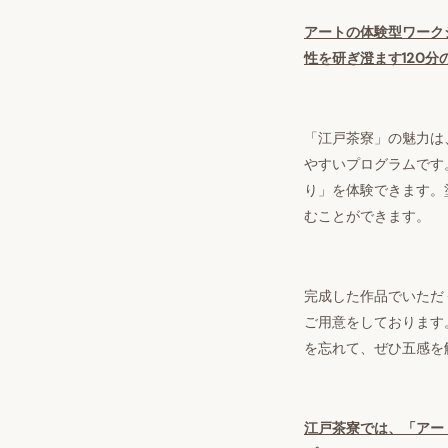
アートの体験型ワーク
性を研ぎ澄ます
120
分
「江戸茶寮」の魅力は
やすいプログラムです
り」を体験できます。
むことができます。
完成した作品でいただ
ご用意をしております
を忘れて、ぜひ五感を
江戸茶寮では、「アー