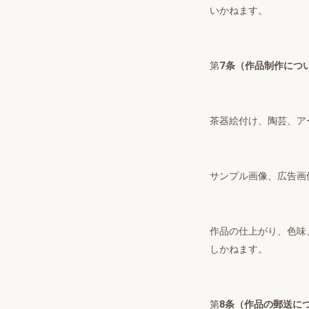
いかねます。
第
7条（作品制作につ
茶器絵付け、陶芸、ア
サンプル画像、広告画
作品の仕上がり、色味
しかねます。
第
8条（作品の郵送に