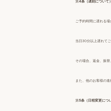
第
4条（遅刻について
ご予約時間に遅れる場
当日30分以上遅れて
その場合、返金、振替
また、他のお客様の進
第
5条（日程変更につ