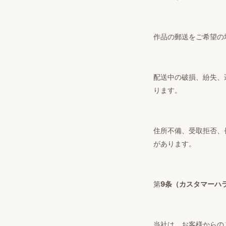
作品の郵送をご希望の
配送中の破損、紛失、
ります。
住所不備、受取拒否、
があります。
第
9条（カスタマーハ
当社は、お客様からの