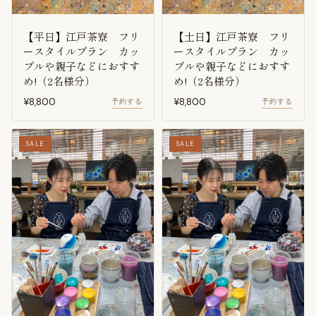
【平日】江戸茶寮 フリ
【土日】江戸茶寮 フリ
ースタイルプラン カッ
ースタイルプラン カッ
プルや親子などにおすす
プルや親子などにおすす
め!（2名様分）
め!（2名様分）
¥8,800
¥8,800
予約する
予約する
SALE
SALE