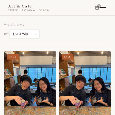
Art & Cafe
0
TOKYO · AOYAMA · OSAKA
カップルプラン
5件
SALE
SALE