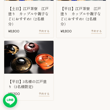
【土日】江戸茶寮 江戸
【平日】江戸茶寮 江戸
塗り カップルや親子な
塗り カップルや親子な
どにおすすめ!（2名様
どにおすすめ!（2名様
分）
分）
¥8,800
¥8,800
予約する
予約する
【平日】3名様の江戸塗
り（3名様限定)
¥13,200
予約する